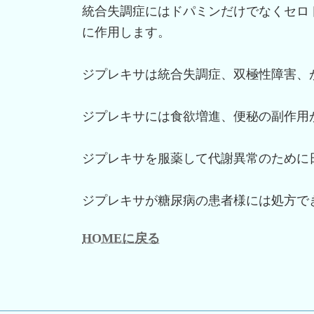
統合失調症にはドパミンだけでなくセロ
に作用します。
ジプレキサは統合失調症、双極性障害、
ジプレキサには食欲増進、便秘の副作用
ジプレキサを服薬して代謝異常のために
ジプレキサが糖尿病の患者様には処方で
HOMEに戻る