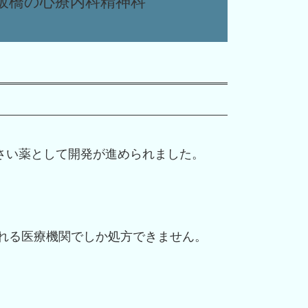
の板橋の心療内科精神科
さい薬として開発が進められました。
れる医療機関でしか処方できません。