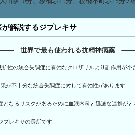
大山駅10分、板橋駅15分、板橋本町駅18分
医が解説するジプレキサ
世界で最も使われる抗精神病薬
抵抗性の統合失調症に有効なクロザリルより副作用が小
効果が不十分な統合失調症に対して有効性があります。
症となるリスクがあるために血液内科と迅速な連携がと
ジプレキサの長所です。