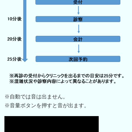
※自動では音は出ません。
※音量ボタンを押すと音が出ます。