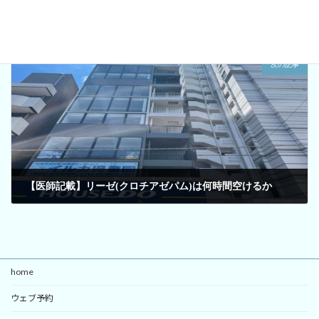
【医師記載】都営三田線板橋区の心療内科の選び方
2024年2月28日
次の記事
【医師記載】リーゼ(クロチアゼパム)は何時間空けるか
2024年2月28日
home
ウェブ予約