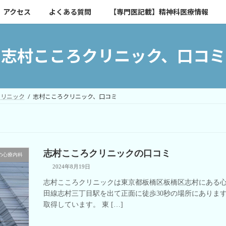
アクセス
よくある質問
【専門医記載】精神科医療情報
志村こころクリニック、口コミ
クリニック
志村こころクリニック、口コミ
志村こころクリニックの口コミ
の心療内科
2024年8月19日
志村こころクリニックは東京都板橋区板橋区志村にある
田線志村三丁目駅を出て正面に徒歩30秒の場所にありま
取得しています。 東 […]