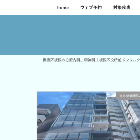
コ
ナ
home
ウェブ予約
対象疾患
ン
ビ
テ
ゲ
ン
ー
ツ
シ
へ
ョ
ス
ン
キ
に
板橋区板橋の心療内科、精神科｜板橋区役所前メンタル
ッ
移
プ
動
東京都板橋区