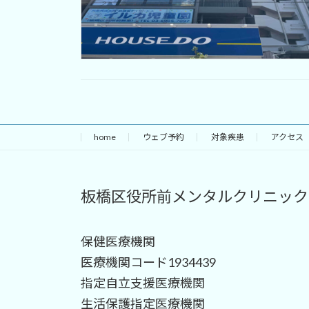
home
ウェブ予約
対象疾患
アクセス
板橋区役所前メンタルクリニック
保健医療機関
医療機関コード1934439
指定自立支援医療機関
生活保護指定医療機関