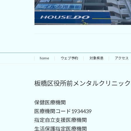
home
ウェブ予約
対象疾患
アクセス
板橋区役所前メンタルクリニック
保健医療機関
医療機関コード1934439
指定自立支援医療機関
生活保護指定医療機関