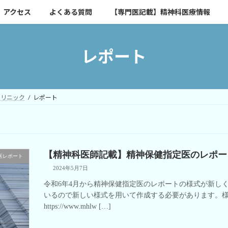
アクセス
よくある質問
【専門医記載】精神科医療情報
レポート
クリニック
レポート
【精神科医師記載】精神保健指定医のレポー
医レポート
2024年5月7日
令和6年4月から精神保健指定医のレポートの様式が新し
いるので新しい様式を用いて作成する必要があります。
https://www.mhlw […]