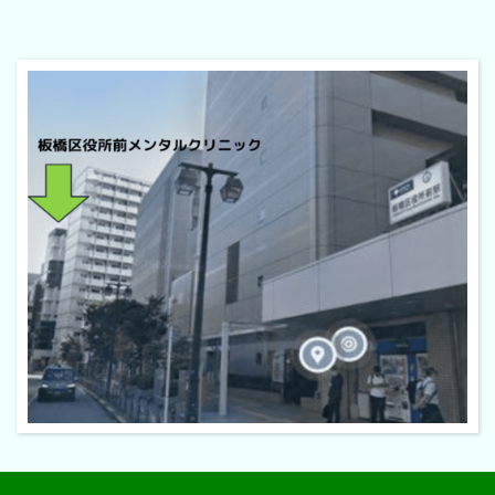
Copyright © 【公式】板橋区役所前メンタルクリニック All Rights Reserved.