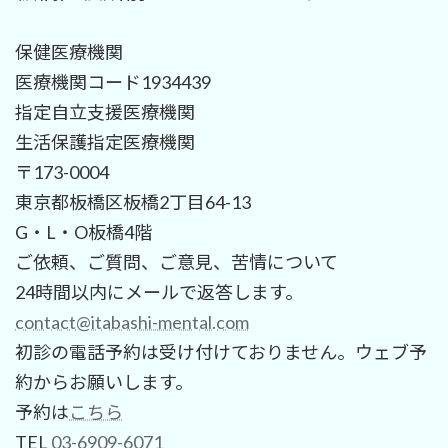
保健医療機関
医療機関コード1934439
指定自立支援医療機関
生活保護指定医療機関
〒173-0004
東京都板橋区板橋2丁目64-13
G・L・O板橋4階
ご依頼、ご質問、ご意見、苦情について
24時間以内にメールで返答します。
contact@itabashi-mental.com
初診の電話予約は受け付けておりません。ウェブ予
約からお願いします。
予約は
こちら
TEL
03-6909-6071