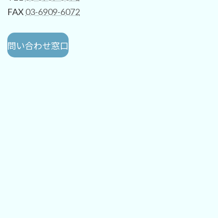
FAX
03-6909-6072
問い合わせ窓口