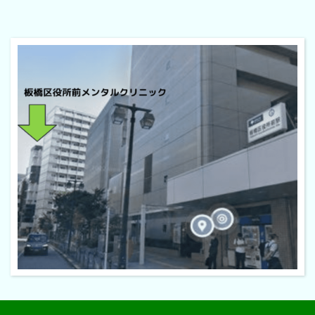
Copyright © 【公式】板橋区役所前メンタルクリニック All Rights Reserved.