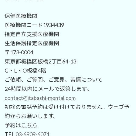
保健医療機関
医療機関コード1934439
指定自立支援医療機関
生活保護指定医療機関
〒173-0004
東京都板橋区板橋2丁目64-13
G・L・O板橋4階
ご依頼、ご質問、ご意見、苦情について
24時間以内にメールで返答します。
contact@itabashi-mental.com
初診の電話予約は受け付けておりません。ウェブ予
約からお願いします。
予約は
こちら
TEL
03-6909-6071