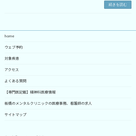
続きを読む
home
ウェブ予約
対象疾患
アクセス
よくある質問
【専門医記載】精神科医療情報
板橋のメンタルクリニックの医療事務、看護師の求人
サイトマップ