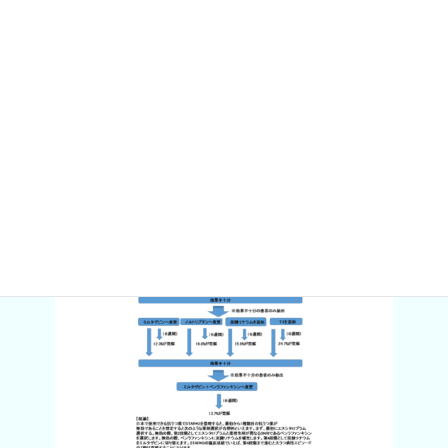
3.ベンラファンキシン＋炭酸リチウム
4.ベンラファンキシン＋ミルタザピン
の選択が合理的であるといえます。