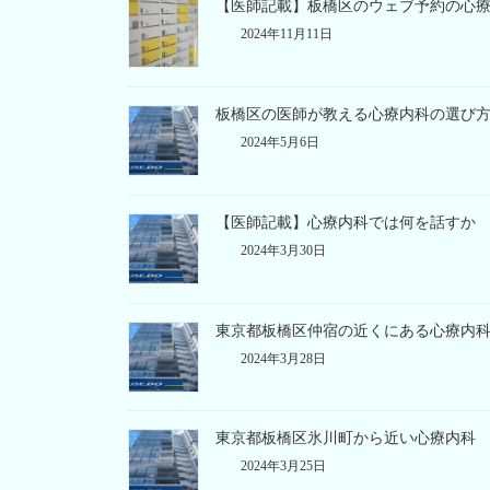
【医師記載】板橋区のウェブ予約の心
2024年11月11日
板橋区の医師が教える心療内科の選び
2024年5月6日
【医師記載】心療内科では何を話すか
2024年3月30日
東京都板橋区仲宿の近くにある心療内
2024年3月28日
東京都板橋区氷川町から近い心療内科
2024年3月25日