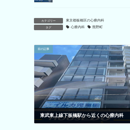
東京都板橋区の心療内科
カテゴリー
心療内科
熊野町
タグ
前の記事
東武東上線下板橋駅から近くの心療内科
2024年3月26日