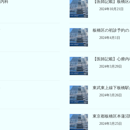
療内科
【医師記載】板橋区
2024年10月21日
方
板橋区の初診予約の
2024年4月1日
【医師記載】心療内
2024年3月29日
科
東武東上線下板橋駅
2024年3月26日
東京都板橋区本蓮沼
2024年3月25日