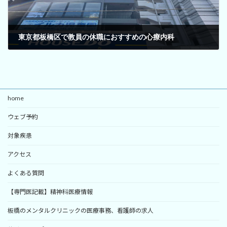
東京都板橋区で教員の休職におすすめの心療内科
2024年3月21日
home
ウェブ予約
対象疾患
アクセス
よくある質問
【専門医記載】精神科医療情報
板橋のメンタルクリニックの医療事務、看護師の求人