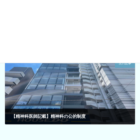
【精神科専門医記載】早期充実体制加算の新設
2024年3月6日
次の記事
【精神科医師記載】精神科の公的制度
2024年3月7日